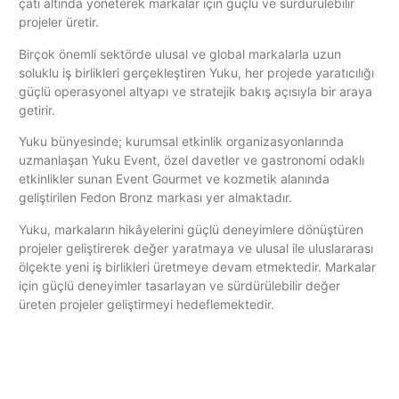
çatı altında yöneterek markalar için güçlü ve sürdürülebilir
projeler üretir.
Birçok önemli sektörde ulusal ve global markalarla uzun
soluklu iş birlikleri gerçekleştiren Yuku, her projede yaratıcılığı
güçlü operasyonel altyapı ve stratejik bakış açısıyla bir araya
getirir.
Yuku bünyesinde; kurumsal etkinlik organizasyonlarında
uzmanlaşan Yuku Event, özel davetler ve gastronomi odaklı
etkinlikler sunan Event Gourmet ve kozmetik alanında
geliştirilen Fedon Bronz markası yer almaktadır.
Yuku, markaların hikâyelerini güçlü deneyimlere dönüştüren
projeler geliştirerek değer yaratmaya ve ulusal ile uluslararası
ölçekte yeni iş birlikleri üretmeye devam etmektedir. Markalar
için güçlü deneyimler tasarlayan ve sürdürülebilir değer
üreten projeler geliştirmeyi hedeflemektedir.