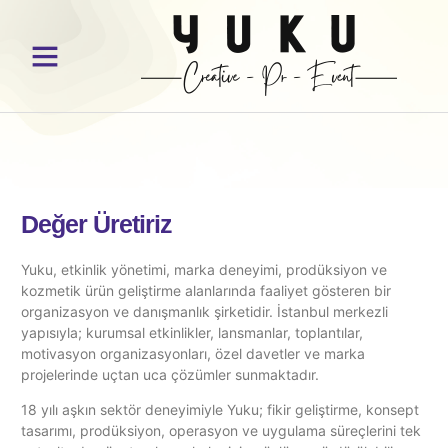
Event Gourmet
Fedon Bronz
Değer Üretiriz
Yuku, etkinlik yönetimi, marka deneyimi, prodüksiyon ve
kozmetik ürün geliştirme alanlarında faaliyet gösteren bir
organizasyon ve danışmanlık şirketidir. İstanbul merkezli
yapısıyla; kurumsal etkinlikler, lansmanlar, toplantılar,
motivasyon organizasyonları, özel davetler ve marka
projelerinde uçtan uca çözümler sunmaktadır.
18 yılı aşkın sektör deneyimiyle Yuku; fikir geliştirme, konsept
tasarımı, prodüksiyon, operasyon ve uygulama süreçlerini tek